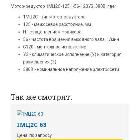
Мотор-редуктор 1МЦ2С-125Н-56-120УЗ, 380В, где:
1МЦ2С - тип мотор-редуктора
125 - межосевое расстояние, мм
Н - с зацеплением Новикова
56 - частота вращения выходного вала, 1/мин
G120 - монтажное исполнение
У3 - климатическое исполнение (У) и категория
размещения (3)
380В - номинальное напряжение электросети
Так же смотрят:
1МЦ2С-63
Цена: по запросу