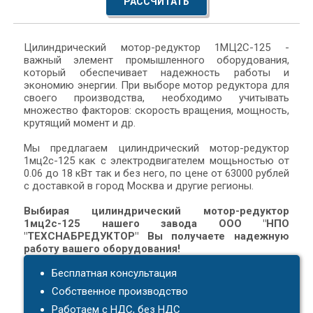
РАССЧИТАТЬ
Цилиндрический мотор-редуктор 1МЦ2С-125 -
важный элемент промышленного оборудования,
который обеспечивает надежность работы и
экономию энергии. При выборе мотор редуктора для
своего производства, необходимо учитывать
множество факторов: скорость вращения, мощность,
крутящий момент и др.
Мы предлагаем цилиндрический мотор-редуктор
1мц2с-125 как с электродвигателем мощьностью от
0.06 до 18 кВт так и без него, по цене от 63000 рублей
с доставкой в город Москва и другие регионы.
Выбирая цилиндрический мотор-редуктор
1мц2с-125 нашего завода ООО "НПО
"ТЕХСНАБРЕДУКТОР" Вы получаете надежную
работу вашего оборудования!
Бесплатная консультация
Собственное производство
Работаем с НДС, без НДС