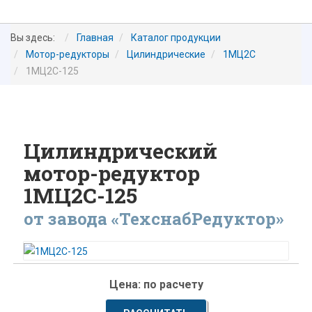
Вы здесь:
Главная
Каталог продукции
Мотор-редукторы
Цилиндрические
1МЦ2С
1МЦ2С-125
Цилиндрический
мотор-редуктор
1МЦ2С-125
от завода «ТехснабРедуктор»
Цена: по расчету