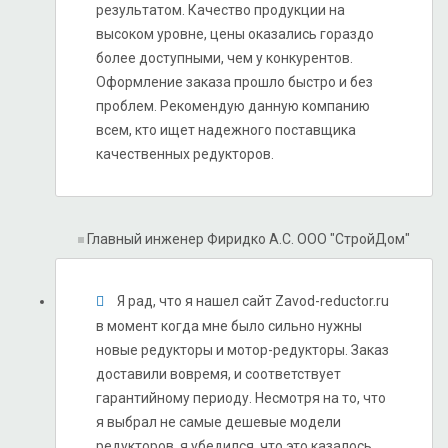
результатом. Качество продукции на
высоком уровне, цены оказались гораздо
более доступными, чем у конкурентов.
Оформление заказа прошло быстро и без
проблем. Рекомендую данную компанию
всем, кто ищет надежного поставщика
качественных редукторов.
Главный инженер Фиридко А.С.
ООО "СтройДом"
Я рад, что я нашел сайт Zavod-reductor.ru
в момент когда мне было сильно нужны
новые редукторы и мотор-редукторы. Заказ
доставили вовремя, и соответствует
гарантийному периоду. Несмотря на то, что
я выбрал не самые дешевые модели
редукторов, я убедился, что это казалось