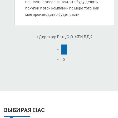
полностью уверен в том, что буду делать
покупки у этой компании по мере того, как
мое производство будет расти.
Директор Бетц С.Ю.
ЖБИ ДДК
1
2
ВЫБИРАЯ НАС