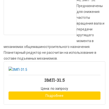
40, 3МП–50.
Предназначены
для снижения
частоты
вращения вала и
передачи
крутящего
момента в
механизмах общемашиностроительного назначения.
Планетарный редуктор не рассчитан на использование в
составе подъемных механизмов.
3МП-31.5
Цена: по запросу
Подробнее