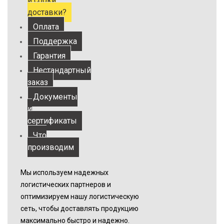
и сроки
доставки?
Оплата
Поддержка
Гарантия
Нестандартный
заказ
Документы
и
сертификаты
Что
производим
Мы используем надежных
логистических партнеров и
оптимизируем нашу логистическую
сеть, чтобы доставлять продукцию
максимально быстро и надежно.