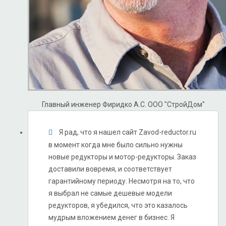
Главный инженер Фиридко А.С.
ООО "СтройДом"
Я рад, что я нашел сайт Zavod-reductor.ru
в момент когда мне было сильно нужны
новые редукторы и мотор-редукторы. Заказ
доставили вовремя, и соответствует
гарантийному периоду. Несмотря на то, что
я выбрал не самые дешевые модели
редукторов, я убедился, что это казалось
мудрым вложением денег в бизнес. Я