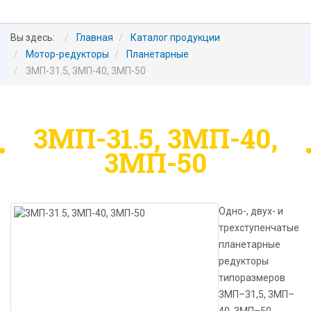
Вы здесь:
Главная
Каталог продукции
Мотор-редукторы
Планетарные
3МП-31.5, 3МП-40, 3МП-50
3МП-31.5, 3МП-40,
3МП-50
Одно-, двух- и
трехступенчатые
планетарные
редукторы
типоразмеров
3МП–31,5, 3МП–