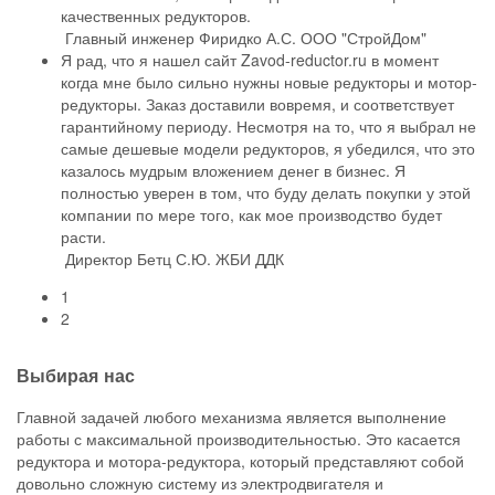
качественных редукторов.
Главный инженер Фиридко А.С.
ООО "СтройДом"
Я рад, что я нашел сайт Zavod-reductor.ru в момент
когда мне было сильно нужны новые редукторы и мотор-
редукторы. Заказ доставили вовремя, и соответствует
гарантийному периоду. Несмотря на то, что я выбрал не
самые дешевые модели редукторов, я убедился, что это
казалось мудрым вложением денег в бизнес. Я
полностью уверен в том, что буду делать покупки у этой
компании по мере того, как мое производство будет
расти.
Директор Бетц С.Ю.
ЖБИ ДДК
1
2
Выбирая нас
Главной задачей любого механизма является выполнение
работы с максимальной производительностью. Это касается
редуктора и мотора-редуктора, который представляют собой
довольно сложную систему из электродвигателя и