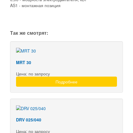
AS1 - монтажная позиция
Так же смотрят:
MRT 30
Цена: по запросу
Подробнее
DRV 025/040
Цена: по запросу