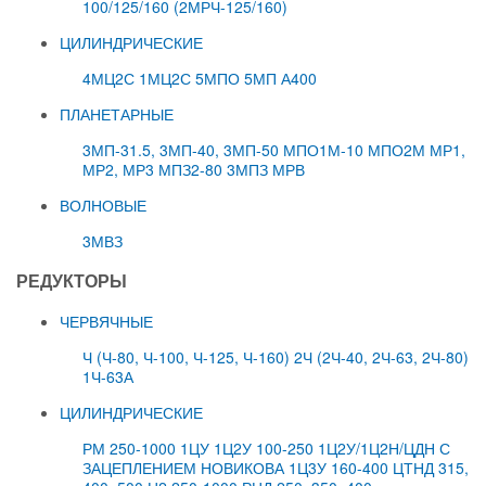
100/125/160 (2МРЧ-125/160)
ЦИЛИНДРИЧЕСКИЕ
4МЦ2С
1МЦ2С
5МПО
5МП
А400
ПЛАНЕТАРНЫЕ
3МП-31.5, 3МП-40, 3МП-50
МПО1М-10
МПО2М
МР1,
МР2, МР3
МПЗ2-80
3МПЗ
МРВ
ВОЛНОВЫЕ
3МВЗ
РЕДУКТОРЫ
ЧЕРВЯЧНЫЕ
Ч (Ч-80, Ч-100, Ч-125, Ч-160)
2Ч (2Ч-40, 2Ч-63, 2Ч-80)
1Ч-63А
ЦИЛИНДРИЧЕСКИЕ
РМ 250-1000
1ЦУ
1Ц2У 100-250
1Ц2У/1Ц2Н/ЦДН С
ЗАЦЕПЛЕНИЕМ НОВИКОВА
1Ц3У 160-400
ЦТНД 315,