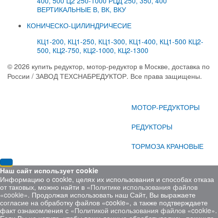
400, 500
Ц2 250-1000
РЦД 250, 350, 400
ВЕРТИКАЛЬНЫЕ В, ВК, ВКУ
КОНИЧЕСКО-ЦИЛИНДРИЧЕСИЕ
КЦ1-200, КЦ1-250, КЦ1-300, КЦ1-400, КЦ1-500
КЦ2-
500, КЦ2-750, КЦ2-1000, КЦ2-1300
© 2026 купить редуктор, мотор-редуктор в Москве, доставка по
России / ЗАВОД ТЕХСНАБРЕДУКТОР. Все права защищены.
Реклама, маркетинг, разработка - InSib.su
МОТОР-РЕДУКТОРЫ
РЕДУКТОРЫ
ТОРМОЗА КРАНОВЫЕ
Наш сайт использует cookie
Информацию о cookie, целях их использования и способах отказа
от таковых, можно найти в
«Политике использования файлов
«cookie»
. Продолжая использовать наш Сайт, Вы выражаете
согласие на обработку файлов «cookie», а также подтверждаете
факт ознакомления с
«Политикой использования файлов «cookie»
.