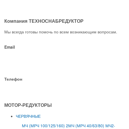
Компания ТЕХНОСНАБРЕДУКТОР
Мы всегда готовы помочь по всем возникающим вопросам.
Email
snab.reduktor@gmail.com
snabreduktor@ya.ru
Телефон
+7 (3852) 731-035
МОТОР-РЕДУКТОРЫ
ЧЕРВЯЧНЫЕ
МЧ (МРЧ 100/125/160)
2МЧ (МРЧ 40/63/80)
МЧ2-