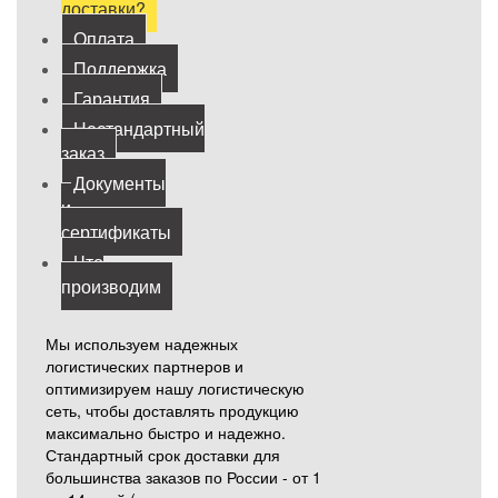
доставки?
Оплата
Поддержка
Гарантия
Нестандартный
заказ
Документы
и
сертификаты
Что
производим
Мы используем надежных
логистических партнеров и
оптимизируем нашу логистическую
сеть, чтобы доставлять продукцию
максимально быстро и надежно.
Стандартный срок доставки для
большинства заказов по России - от 1