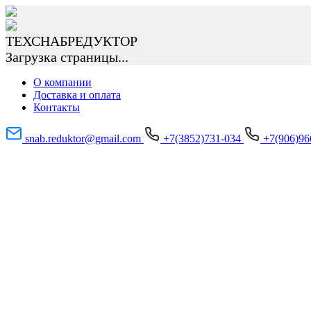
ТЕХСНАБРЕДУКТОР
Загрузка страницы...
О компании
Доставка и оплата
Контакты
snab.reduktor@gmail.com
+7(3852)731-034
+7(906)9
НЕ НАШЛИ НУЖНОЕ ОБОРУДОВАН
РЕДУКТОР!
Имя
*
Телефон
*
+7
Поиск
Email