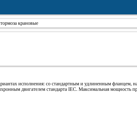
ариантах исполнения: со стандартным и удлиненным фланцем, н
нхронным двигателем стандарта IEC. Максимальная мощность пр