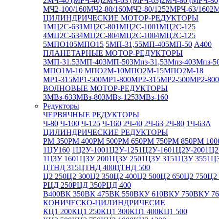
2МЧ-40 (МРЧ-40)
2МЧ-63 (МРЧ-63)
2МЧ-80 (МРЧ-80
МЧ2-100/160
МЧ2-80/160
МЧ2-80/125
2МРЧ-63/160
2М
ЦИЛИНДРИЧЕСКИЕ МОТОР-РЕДУКТОРЫ
1МЦ2С-63
1МЦ2С-80
1МЦ2С-100
1МЦ2С-125
4МЦ2С-63
4МЦ2С-80
4МЦ2С-100
4МЦ2С-125
5МПО10
5МПО15
5МП-31,5
5МП-40
5МП-50
А400
ПЛАНЕТАРНЫЕ МОТОР-РЕДУКТОРЫ
3МП-31.5
3МП-40
3МП-50
3Мпз-31,5
3Мпз-40
3Мпз-5
МПО1М-10
МПО2М-10
МПО2М-15
МПО2М-18
МР1-315
МР1-500
МР1-800
МР2-315
МР2-500
МР2-800
ВОЛНОВЫЕ МОТОР-РЕДУКТОРЫ
ЗМВз-63
ЗМВз-80
ЗМВз-125
ЗМВз-160
Редукторы
ЧЕРВЯЧНЫЕ РЕДУКТОРЫ
Ч-80
Ч-100
Ч-125
Ч-160
2Ч-40
2Ч-63
2Ч-80
1Ч-63А
ЦИЛИНДРИЧЕСКИЕ РЕДУКТОРЫ
РМ 350
РМ 400
РМ 500
РМ 650
РМ 750
РМ 850
РМ 100
1ЦУ160
1Ц2У-100
1Ц2У-125
1Ц2У-160
1Ц2У-200
1Ц2
1Ц3У 160
1Ц3У 200
1Ц3У 250
1Ц3У 315
1Ц3У 355
1Ц
ЦТНД 315
ЦТНД 400
ЦТНД 500
Ц2 250
Ц2 300
Ц2 350
Ц2 400
Ц2 500
Ц2 650
Ц2 750
Ц2 
РЦД 250
РЦД 350
РЦД 400
В400
ВК 350
ВК 475
ВК 550
ВКУ 610
ВКУ 750
ВКУ 76
КОНИЧЕСКО-ЦИЛИНДРИЧЕСИЕ
КЦ1 200
КЦ1 250
КЦ1 300
КЦ1 400
КЦ1 500