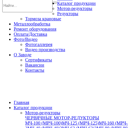
Каталог продукции
Мотор-редукторы
Редукторы
Тормоза крановые
Металлообработка
Ремонт оборудования
Оплата/Доставка
Фото/Видео
Фотогаллерея
Видео производства
О Заводе
Сертификаты
Вакансии
Контакты
Главная
Каталог продукции
Мотор-редукторы
ЧЕРВЯЧНЫЕ МОТОР-РЕДУКТОРЫ
МЧ-100 (МРЧ-100)
МЧ-125 (МРЧ-125)
МЧ-160 (МРЧ-