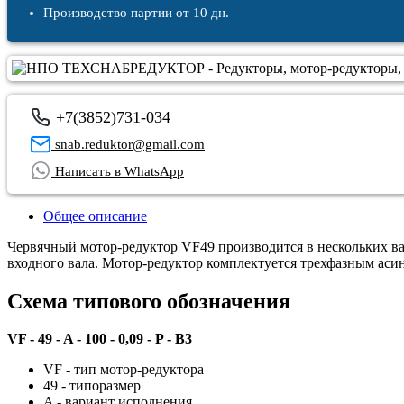
Производство партии от 10 дн.
+7(3852)731-034
snab.reduktor@gmail.com
Написать в WhatsApp
Общее описание
Червячный мотор-редуктор VF49 производится в нескольких в
входного вала. Мотор-редуктор комплектуется трехфазным аси
Схема типового обозначения
VF - 49 - A - 100 - 0,09 - P - B3
VF - тип мотор-редуктора
49 - типоразмер
A - вариант исполнения