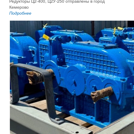
Редукторы Ц2-400, Ц2У-250 отправлены в город
Кемерово
Подробнее