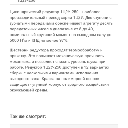
Цилиндрический редуктор 1Ц2У-250 - наиболее
производительный привод серии 1Ц2У. Две ступени с
зубчатыми передачами обеспечивают агрегату десять
передаточных чисел в диапазоне от 8 до 40,
номинальный крутящий момент на выходном валу до
5000 Н*м и КПД не менее 97%.
Шестерни редуктора проходят термообработку и
прикатку. Это повышает механическую прочность
механизма и позволяет снизить уровень шума при
работе. Редуктор 1Ц2У-250 доступен в 12 вариантах
сборки с несколькими вариантами исполнения
выходного вала. Краска на полимерной основе
защищает чугунный корпус от вредного воздействия
окружающей среды.
Так же смотрят: