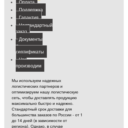
Оплата
Поддержка
Гарантия
Нестандартный
заказ
Документы
и
сертификаты
Что
производим
Мы используем надежных
логистических партнеров и
оптимизируем нашу логистическую
сеть, чтобы доставлять продукцию
максимально быстро и надежно.
Стандартный срок доставки для
большинства заказов по России - от 1
до 14 дней (в зависимости от
региона). Однако, в случае