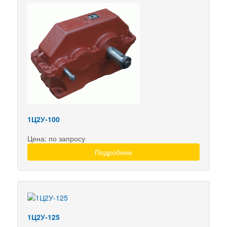
1Ц2У-100
Цена: по запросу
Подробнее
1Ц2У-125