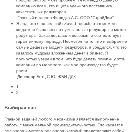
компанию всем, кто ищет надежного поставщика
качественных редукторов.
Главный инженер Фиридко А.С.
ООО "СтройДом"
Я рад, что я нашел сайт Zavod-reductor.ru в момент
когда мне было сильно нужны новые редукторы и мотор-
редукторы. Заказ доставили вовремя, и соответствует
гарантийному периоду. Несмотря на то, что я выбрал не
самые дешевые модели редукторов, я убедился, что это
казалось мудрым вложением денег в бизнес. Я
полностью уверен в том, что буду делать покупки у этой
компании по мере того, как мое производство будет
расти.
Директор Бетц С.Ю.
ЖБИ ДДК
1
2
Выбирая нас
Главной задачей любого механизма является выполнение
работы с максимальной производительностью. Это касается
редуктора и мотора-редуктора, который представляют собой