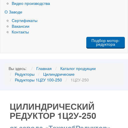
Видео производства
О Заводе
Сертификаты
Вакансии
Контакты
Подбор мотор-
редуктора
Вы здесь:
Главная
Каталог продукции
Редукторы
Цилиндрические
Редукторы 1Ц2У 100-250
1Ц2У-250
ЦИЛИНДРИЧЕСКИЙ
РЕДУКТОР 1Ц2У-250
от завода «ТехснабРедуктор»