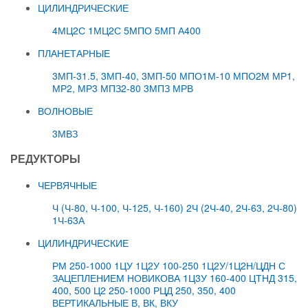
ЦИЛИНДРИЧЕСКИЕ
4МЦ2С
1МЦ2С
5МПО
5МП
А400
ПЛАНЕТАРНЫЕ
3МП-31.5, 3МП-40, 3МП-50
МПО1М-10
МПО2М
МР1,
МР2, МР3
МПЗ2-80
3МПЗ
МРВ
ВОЛНОВЫЕ
3МВЗ
РЕДУКТОРЫ
ЧЕРВЯЧНЫЕ
Ч (Ч-80, Ч-100, Ч-125, Ч-160)
2Ч (2Ч-40, 2Ч-63, 2Ч-80)
1Ч-63А
ЦИЛИНДРИЧЕСКИЕ
РМ 250-1000
1ЦУ
1Ц2У 100-250
1Ц2У/1Ц2Н/ЦДН С
ЗАЦЕПЛЕНИЕМ НОВИКОВА
1Ц3У 160-400
ЦТНД 315,
400, 500
Ц2 250-1000
РЦД 250, 350, 400
ВЕРТИКАЛЬНЫЕ В, ВК, ВКУ