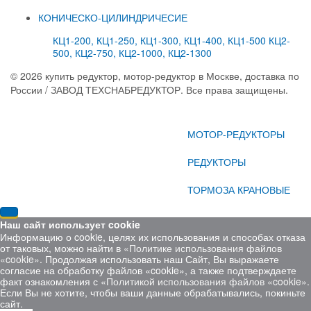
КОНИЧЕСКО-ЦИЛИНДРИЧЕСИЕ
КЦ1-200, КЦ1-250, КЦ1-300, КЦ1-400, КЦ1-500
КЦ2-
500, КЦ2-750, КЦ2-1000, КЦ2-1300
© 2026 купить редуктор, мотор-редуктор в Москве, доставка по
России / ЗАВОД ТЕХСНАБРЕДУКТОР. Все права защищены.
Реклама, маркетинг, разработка - InSib.su
МОТОР-РЕДУКТОРЫ
РЕДУКТОРЫ
ТОРМОЗА КРАНОВЫЕ
Наш сайт использует cookie
Информацию о cookie, целях их использования и способах отказа
от таковых, можно найти в
«Политике использования файлов
«cookie»
. Продолжая использовать наш Сайт, Вы выражаете
согласие на обработку файлов «cookie», а также подтверждаете
факт ознакомления с
«Политикой использования файлов «cookie»
.
Если Вы не хотите, чтобы ваши данные обрабатывались, покиньте
сайт.