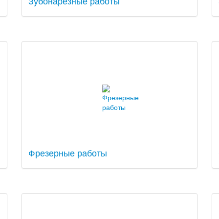
Зубонарезные работы
Фрезерные работы