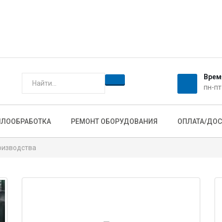
Нажимая кнопку отправить, вы
персональных данных
ОТПРАВИТЬ
Врем
пн-пт
ЛЛООБРАБОТКА
РЕМОНТ ОБОРУДОВАНИЯ
ОПЛАТА/ДОС
оизводства