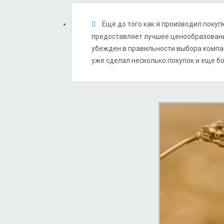
Ещё до того как я производил покупк
предоставляет лучшее ценообразование
убежден в правильности выбора компан
уже сделал несколько покупок и еще б