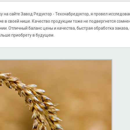
у на сайте Завод Редуктор - Техснабредуктор, я провел исследован
 в своей нише. Качество продукции тоже не подвергнется сомнени
ии. Отличный баланс цены и качества, быстрая обработка заказа,
ольше приобрету в будущем.