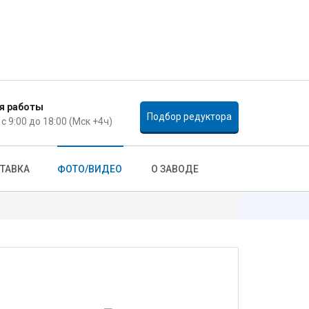
 даете свое согласие на передачу и обработку
я работы
Подбор редуктора
 с 9:00 до 18:00 (Мск +4ч)
ТАВКА
ФОТО/ВИДЕО
О ЗАВОДЕ