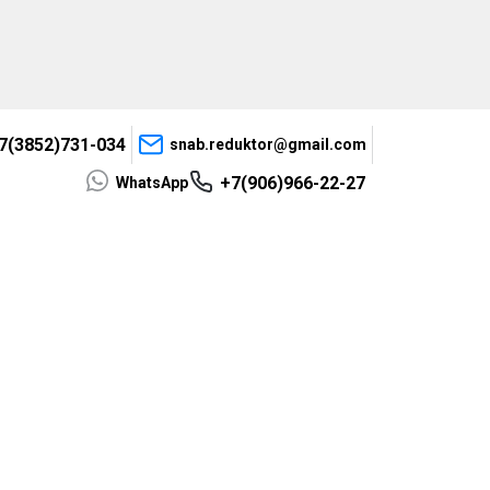
7(3852)731-034
snab.reduktor@gmail.com
+7(906)966-22-27
WhatsApp
ИЕ?!
ПРОКОНСУЛЬТИРУЕМ
 МОТОР-РЕДУКТОР!