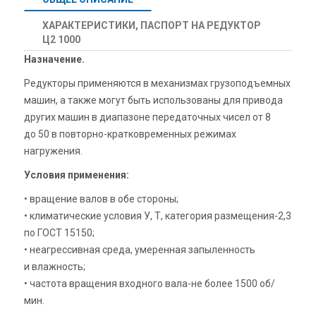
ХАРАКТЕРИСТИКИ, ПАСПОРТ НА РЕДУКТОР
Ц2 1000
Назначение.
Редукторы применяются в механизмах грузоподъемных
машин, а также могут быть использованы для привода
других машин в диапазоне передаточных чисел от 8
до 50 в повторно-
кратковременных режимах
нагружения.
Условия применения:
• вращение валов в обе стороны;
• климатические условия У, Т, категория размещения-
2,3
по ГОСТ 15150;
• неагрессивная среда, умеренная запыленность
и влажность;
• частота вращения входного вала-
не более 1500 об/
мин.