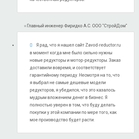
Главный инженер Фиридко А.С.
ООО "СтройДом"
Я рад, что я нашел сайт Zavod-reductor.ru
в момент когда мне было сильно нужны
новые редукторы и мотор-редукторы. Заказ
доставили вовремя, и соответствует
гарантийному периоду. Несмотря на то, что
я выбрал не самые дешевые модели
редукторов, я убедился, что это казалось
мудрым вложением денег в бизнес. Я
полностью уверен в том, что буду делать
покупки у этой компании по мере того, как
мое производство будет расти.