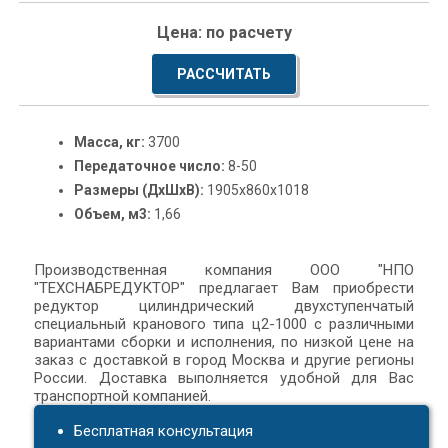
Цена: по расчету
РАССЧИТАТЬ
Масса, кг:
3700
Передаточное число:
8-50
Размеры (ДxШxВ):
1905x860x1018
Объем, м3:
1,66
Производственная компания ООО "НПО
"ТЕХСНАБРЕДУКТОР" предлагает Вам приобрести
редуктор цилиндрический двухступенчатый
специальный кранового типа ц2-1000 с различными
вариантами сборки и исполнения, по низкой цене на
заказ с доставкой в город Москва и другие регионы
России. Доставка выполняется удобной для Вас
транспортной компанией.
Бесплатная консультация